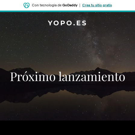
Con tecnología de
GoDaddy
|
Crea tu sitio gratis
YOPO.ES
‌‌Próximo lanzamiento